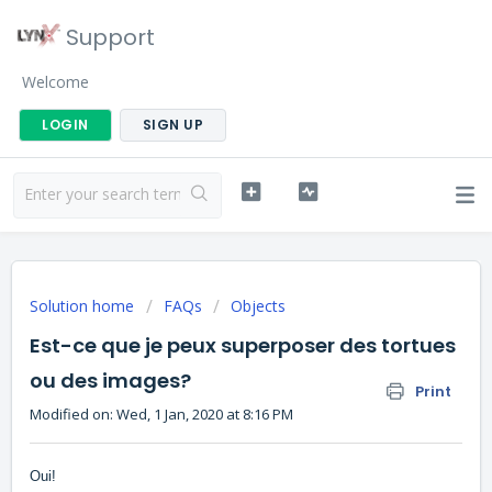
Support
Welcome
LOGIN
SIGN UP
Solution home
FAQs
Objects
Est-ce que je peux superposer des tortues
ou des images?
Print
Modified on: Wed, 1 Jan, 2020 at 8:16 PM
Oui!