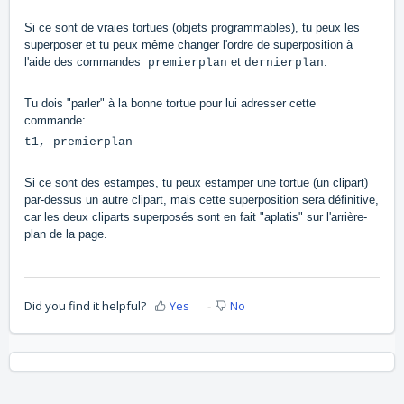
Si ce sont de vraies tortues (objets programmables), tu peux les
superposer et tu peux même changer l'ordre de superposition à
l'aide des commandes
et
.
premierplan
dernierplan
Tu dois "parler" à la bonne tortue pour lui adresser cette
commande:
t1, premierplan
Si ce sont des estampes, tu peux estamper une tortue (un clipart)
par-dessus un autre clipart, mais cette superposition sera définitive,
car les deux cliparts superposés sont en fait "aplatis" sur l'arrière-
plan de la page.
Did you find it helpful?
Yes
No